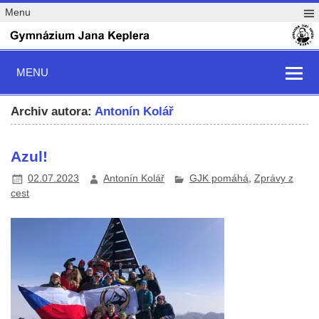
Menu
MENU
Archiv autora:
Antonín Kolář
Azul!
02.07.2023
Antonín Kolář
GJK pomáhá
,
Zprávy z
cest