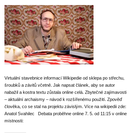
Virtuální stavebnice informací Wikipedie od sklepa po střechu,
šroubků a závitů včetně. Jak napsat článek, aby se autor
nabažil a kostra textu zůstala online celá. Zbytečné zajímavosti
– aktuální archaismy – návod k rozšířenému použití. Zpověď
člověka, co se stal na projektu závislým. Více na wikipedii zde:
Anatol Svahilec Debata proběhne online 7. 5. od 11:15 v online
místnosti: