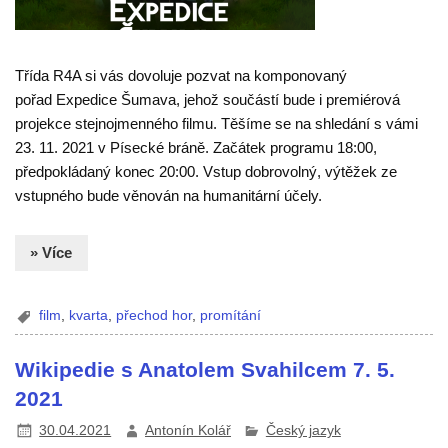
Třída R4A si vás dovoluje pozvat na komponovaný
pořad Expedice Šumava, jehož součástí bude i premiérová
projekce stejnojmenného filmu. Těšíme se na shledání s vámi
23. 11. 2021 v Písecké bráně. Začátek programu 18:00,
předpokládaný konec 20:00. Vstup dobrovolný, výtěžek ze
vstupného bude věnován na humanitární účely.
» Více
film
,
kvarta
,
přechod hor
,
promítání
Wikipedie s Anatolem Svahilcem 7. 5.
2021
30.04.2021
Antonín Kolář
Český jazyk