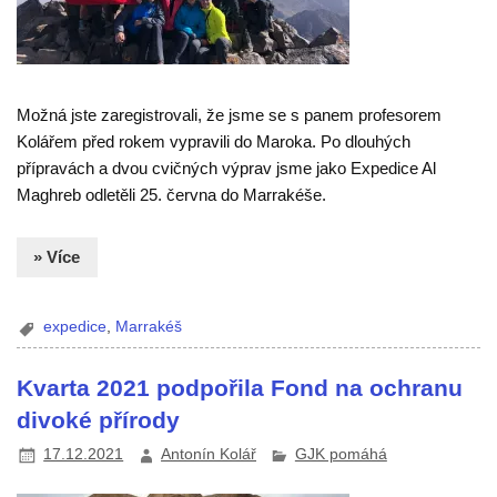
Možná jste zaregistrovali, že jsme se s panem profesorem
Kolářem před rokem vypravili do Maroka. Po dlouhých
přípravách a dvou cvičných výprav jsme jako Expedice Al
Maghreb odletěli 25. června do Marrakéše.
» Více
expedice
,
Marrakéš
Kvarta 2021 podpořila Fond na ochranu
divoké přírody
17.12.2021
Antonín Kolář
GJK pomáhá