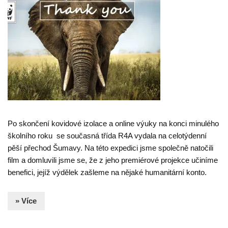
Po skončení kovidové izolace a online výuky na konci minulého
školního roku se současná třída R4A vydala na celotýdenní
pěší přechod Šumavy. Na této expedici jsme společně natočili
film a domluvili jsme se, že z jeho premiérové projekce učiníme
benefici, jejíž výdělek zašleme na nějaké humanitární konto.
» Více