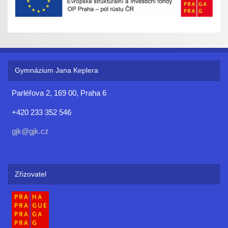
Gymnázium Jana Keplera
Parléřova 2, 169 00, Praha 6
+420 233 352 546
gjk@gjk.cz
Zřizovatel