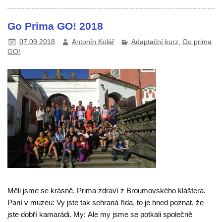
Go Prima GO! 2018
07.09.2018
Antonín Kolář
Adaptační kurz
,
Go prima
GO!
Měli jsme se krásně. Prima zdraví z Broumovského kláštera.
Paní v muzeu: Vy jste tak sehraná řída, to je hned poznat, že
jste dobří kamarádi. My: Ale my jsme se potkali společně