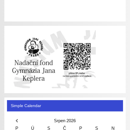
Simple Calendar
Srpen
2026
P
Ú
S
Č
P
S
N