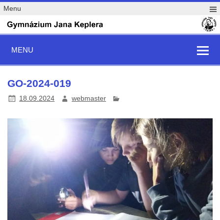
Menu
MENU
GO-2024-019
18.09.2024
webmaster