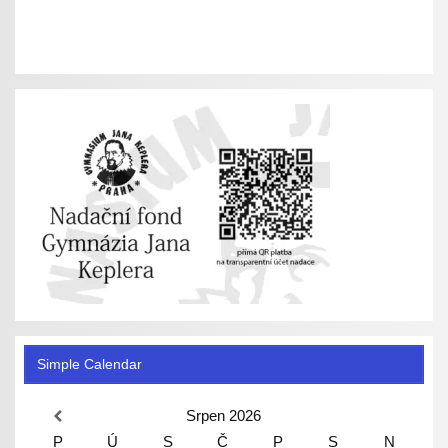
Simple Calendar
Srpen
2026
P
Ú
S
Č
P
S
N