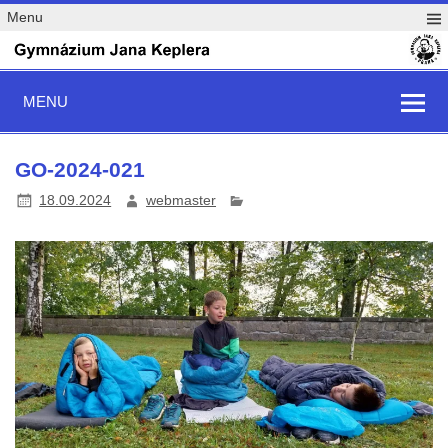
Menu
MENU
GO-2024-021
18.09.2024
webmaster