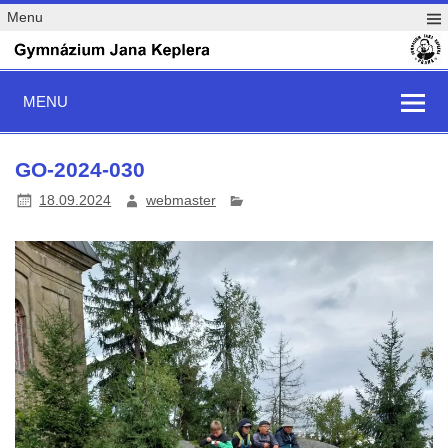
Menu
MENU
GO-2024-030
18.09.2024
webmaster