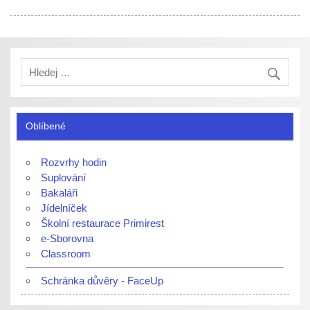
Oblíbené
Rozvrhy hodin
Suplování
Bakaláři
Jídelníček
Školní restaurace Primirest
e-Sborovna
Classroom
Schránka důvěry - FaceUp