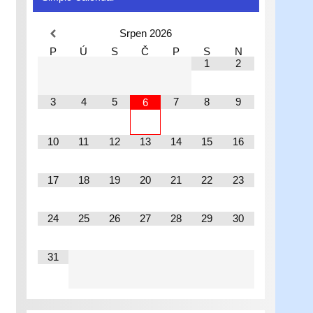
Srpen
2026
P
Ú
S
Č
P
S
N
1
2
3
4
5
7
8
9
6
10
11
12
13
14
15
16
17
18
19
20
21
22
23
24
25
26
27
28
29
30
31