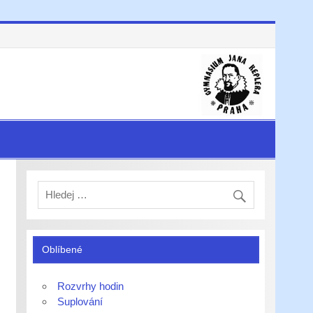
Oblíbené
Rozvrhy hodin
Suplování