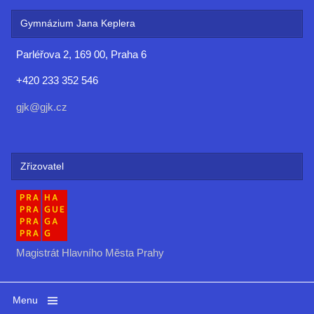
Gymnázium Jana Keplera
Parléřova 2, 169 00, Praha 6
+420 233 352 546
gjk@gjk.cz
Zřizovatel
Magistrát Hlavního Města Prahy
Menu