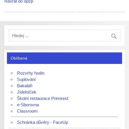
Návrat do opzp
Oblíbené
Rozvrhy hodin
Suplování
Bakaláři
Jídelníček
Školní restaurace Primirest
e-Sborovna
Classroom
Schránka důvěry - FaceUp