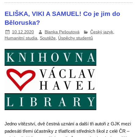
ELIŠKA, VIKI A SAMUEL! Co je jim do
Běloruska?
10.12.2020
Blanka Pešoutová
Český jazyk
,
Humanitní studia
,
Soutěže
,
Úspěchy studentů
Jedno vítězství, dvě čestná uznání a další tři autoři z GJK mezi
padesáti třemi účastníky z třiatřiceti středních škol z celé ČR –