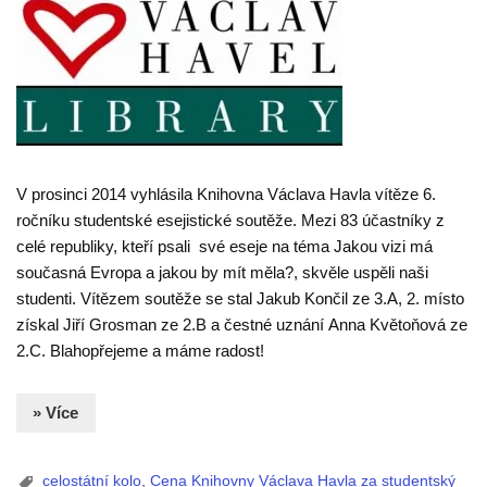
V prosinci 2014 vyhlásila Knihovna Václava Havla vítěze 6.
ročníku studentské esejistické soutěže. Mezi 83 účastníky z
celé republiky, kteří psali své eseje na téma Jakou vizi má
současná Evropa a jakou by mít měla?, skvěle uspěli naši
studenti. Vítězem soutěže se stal Jakub Končil ze 3.A, 2. místo
získal Jiří Grosman ze 2.B a čestné uznání Anna Květoňová ze
2.C. Blahopřejeme a máme radost!
» Více
celostátní kolo
,
Cena Knihovny Václava Havla za studentský