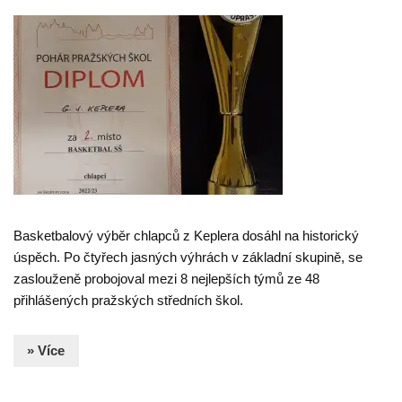
Basketbalový výběr chlapců z Keplera dosáhl na historický
úspěch. Po čtyřech jasných výhrách v základní skupině, se
zaslouženě probojoval mezi 8 nejlepších týmů ze 48
přihlášených pražských středních škol.
» Více