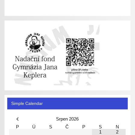
Simple Calendar
Srpen
2026
P
Ú
S
Č
P
S
N
1
2