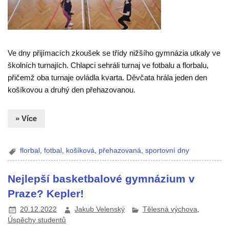
Ve dny přijímacích zkoušek se třídy nižšího gymnázia utkaly ve
školních turnajích. Chlapci sehráli turnaj ve fotbalu a florbalu,
přičemž oba turnaje ovládla kvarta. Děvčata hrála jeden den
košíkovou a druhý den přehazovanou.
» Více
florbal
,
fotbal
,
košíková
,
přehazovaná
,
sportovní dny
Nejlepší basketbalové gymnázium v
Praze? Kepler!
20.12.2022
Jakub Velenský
Tělesná výchova
,
Úspěchy studentů