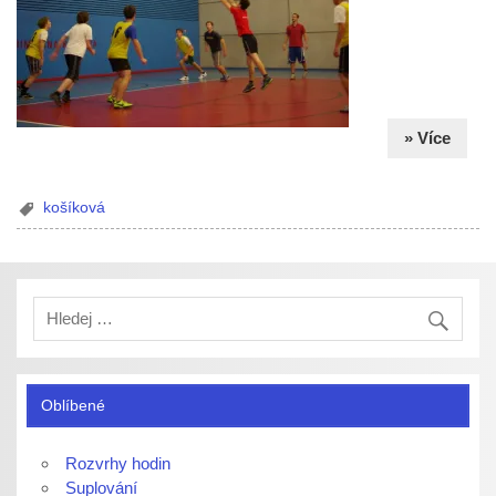
» Více
košíková
Oblíbené
Rozvrhy hodin
Suplování