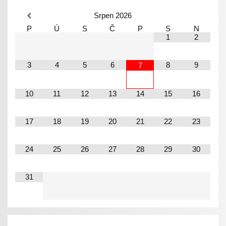
Srpen
2026
P
Ú
S
Č
P
S
N
1
2
3
4
5
6
8
9
7
10
11
12
13
14
15
16
17
18
19
20
21
22
23
24
25
26
27
28
29
30
31