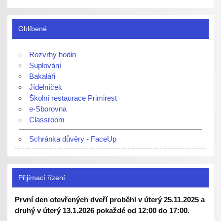
Oblíbené
Rozvrhy hodin
Suplování
Bakaláři
Jídelníček
Školní restaurace Primirest
e-Sborovna
Classroom
Schránka důvěry - FaceUp
Přijímací řízení
První den otevřených dveří proběhl v úterý 25.11.2025 a
druhý v úterý 13.1.2026 pokaždé od 12:00 do 17:00.