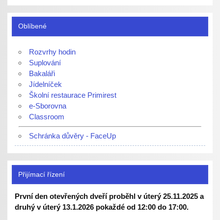
Oblíbené
Rozvrhy hodin
Suplování
Bakaláři
Jídelníček
Školní restaurace Primirest
e-Sborovna
Classroom
Schránka důvěry - FaceUp
Přijímací řízení
První den otevřených dveří proběhl v úterý 25.11.2025 a
druhý v úterý 13.1.2026 pokaždé od 12:00 do 17:00.