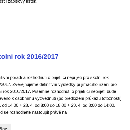
t i zápisový lístek.
kolní rok 2016/2017
itivní pořadí a rozhodnutí o přijetí či nepřijetí pro školní rok
2017. Zveřejňujeme definitivní výsledky přijímacího řízení pro
í rok 2016/2017. Písemné rozhodnutí o přijetí či nepřijetí bude
raveno k osobnímu vyzvednutí (po předložení průkazu totožnosti)
. od 14:00 + 28. 4. od 8:00 do 18:00 + 29. 4. od 8:00 do 14:00.
d se rozhodnete nastoupit právě na
Více