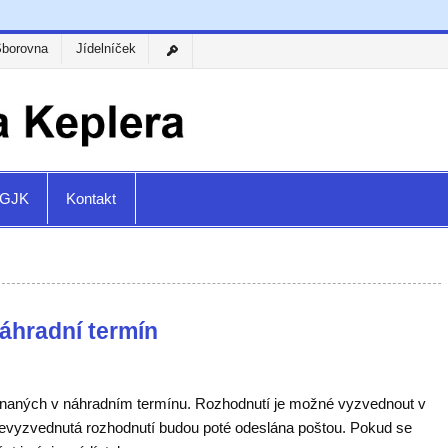
Sborovna
Jídelníček
a GJK
Kontakt
áhradní termín
onaných v náhradním termínu. Rozhodnutí je možné vyzvednout v
. Nevyzvednutá rozhodnutí budou poté odeslána poštou. Pokud se