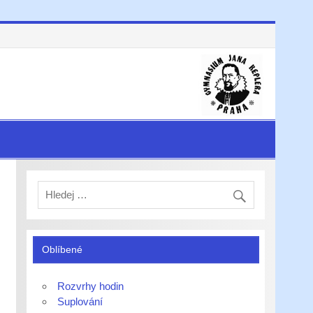
Oblíbené
Rozvrhy hodin
Suplování