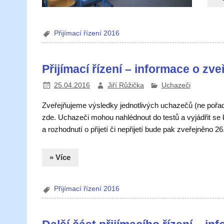
Přijímací řízení 2016
Přijímací řízení – informace o zv
25.04.2016
Jiří Růžička
Uchazeči
Zveřejňujeme výsledky jednotlivých uchazečů (ne pořadí a
zde. Uchazeči mohou nahlédnout do testů a vyjádřit se 
a rozhodnutí o přijetí či nepřijetí bude pak zveřejněno 2
» Více
Přijímací řízení 2016