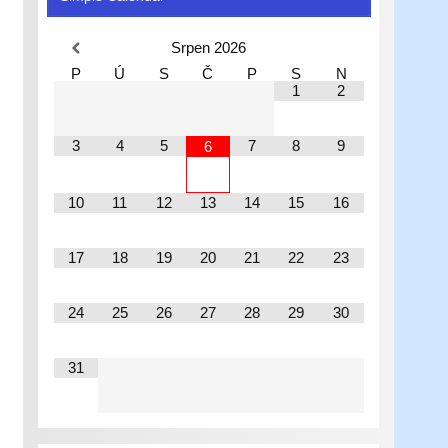
Srpen
2026
P
Ú
S
Č
P
S
N
1
2
3
4
5
7
8
9
6
10
11
12
13
14
15
16
17
18
19
20
21
22
23
24
25
26
27
28
29
30
31