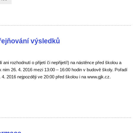
eřejňování výsledků
ni rozhodnutí o přijetí či nepřijetí!) na nástěnce před školou a
k nim 26. 4. 2016 mezi 13:00 – 16:00 hodin v budově školy. Pořadí
6. 4. 2016 nejpozději ve 20:00 před školou i na www.gjk.cz.