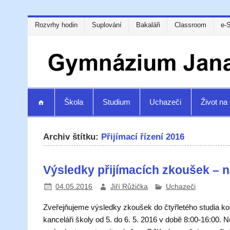
Rozvrhy hodin
Suplování
Bakaláři
Classroom
e-
Škola
Studium
Uchazeči
Život n
Archiv štítku:
Přijímací řízení 2016
Výsledky přijímacích zkoušek – n
04.05.2016
Jiří Růžička
Uchazeči
Zveřejňujeme výsledky zkoušek do čtyřletého studia k
kanceláři školy od 5. do 6. 5. 2016 v době 8:00-16:00