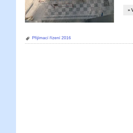
» 
Přijímací řízení 2016