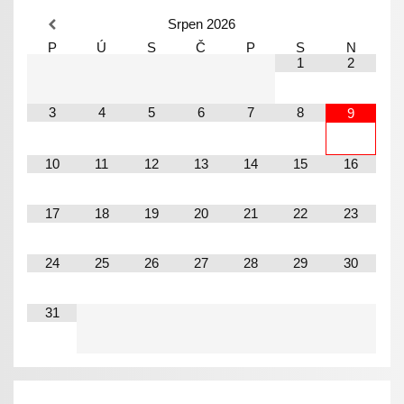
Srpen
2026
P
Ú
S
Č
P
S
N
1
2
3
4
5
6
7
8
9
10
11
12
13
14
15
16
17
18
19
20
21
22
23
24
25
26
27
28
29
30
31