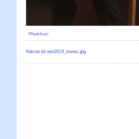
Předchozí
Návrat do win2019_konec.jpg