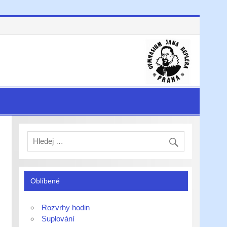
Oblíbené
Rozvrhy hodin
Suplování