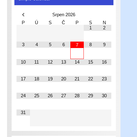
Srpen
2026
P
Ú
S
Č
P
S
N
1
2
3
4
5
6
8
9
7
10
11
12
13
14
15
16
17
18
19
20
21
22
23
24
25
26
27
28
29
30
31