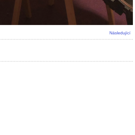
Následující