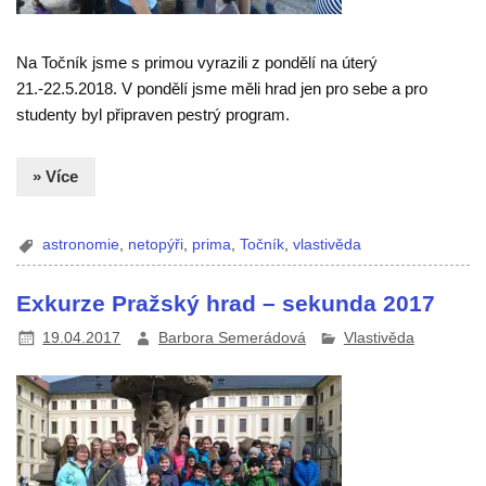
Na Točník jsme s primou vyrazili z pondělí na úterý
21.-22.5.2018. V pondělí jsme měli hrad jen pro sebe a pro
studenty byl připraven pestrý program.
» Více
astronomie
,
netopýři
,
prima
,
Točník
,
vlastivěda
Exkurze Pražský hrad – sekunda 2017
19.04.2017
Barbora Semerádová
Vlastivěda