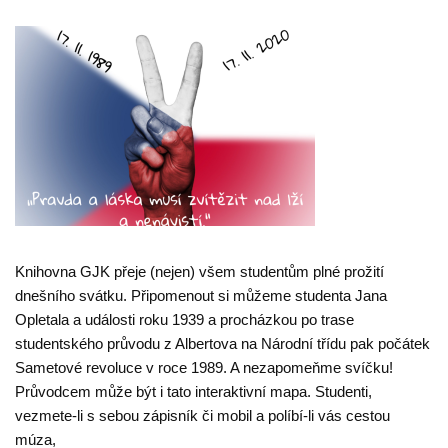
Knihovna GJK přeje (nejen) všem studentům plné prožití
dnešního svátku. Připomenout si můžeme studenta Jana
Opletala a události roku 1939 a procházkou po trase
studentského průvodu z Albertova na Národní třídu pak počátek
Sametové revoluce v roce 1989. A nezapomeňme svíčku!
Průvodcem může být i tato interaktivní mapa. Studenti,
vezmete-li s sebou zápisník či mobil a políbí-li vás cestou
múza,