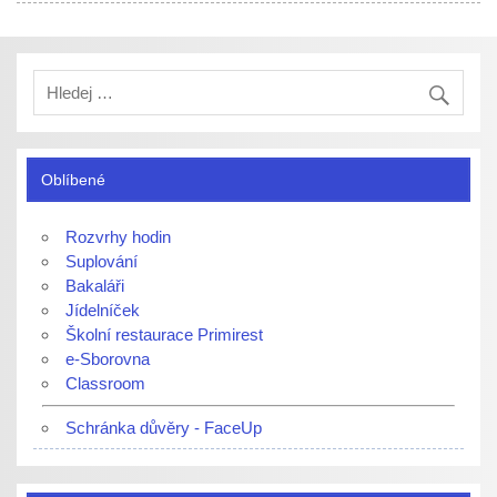
Oblíbené
Rozvrhy hodin
Suplování
Bakaláři
Jídelníček
Školní restaurace Primirest
e-Sborovna
Classroom
Schránka důvěry - FaceUp