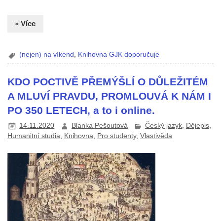
» Více
(nejen) na víkend
,
Knihovna GJK doporučuje
KDO POCTIVĚ PŘEMÝŠLÍ O DŮLEŽITÉM
A MLUVÍ PRAVDU, PROMLOUVÁ K NÁM I
PO 350 LETECH, a to i online.
14.11.2020
Blanka Pešoutová
Český jazyk
,
Dějepis
,
Humanitní studia
,
Knihovna
,
Pro studenty
,
Vlastivěda