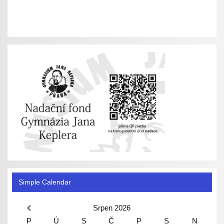
Simple Calendar
Srpen
2026
P
Ú
S
Č
P
S
N