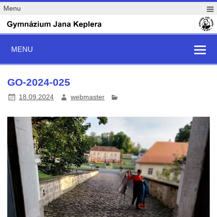
Menu
MENU
GO-2024-025
18.09.2024
webmaster