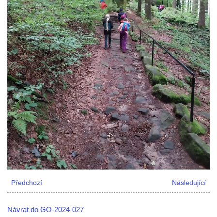
Předchozí
Následující
Návrat do GO-2024-027