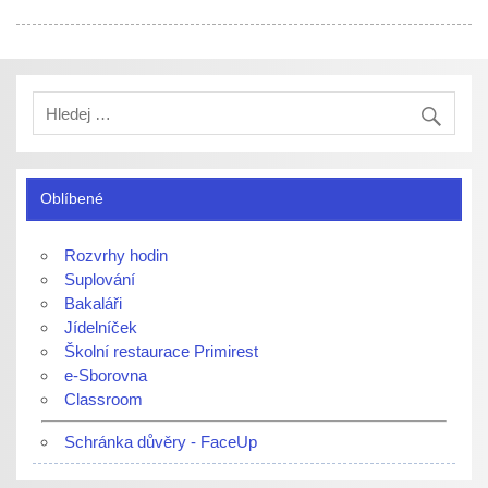
Oblíbené
Rozvrhy hodin
Suplování
Bakaláři
Jídelníček
Školní restaurace Primirest
e-Sborovna
Classroom
Schránka důvěry - FaceUp