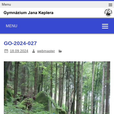
Menu
MENU
GO-2024-027
18.09.2024
webmaster