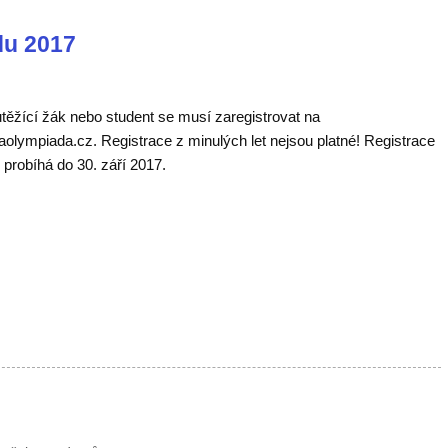
du 2017
žící žák nebo student se musí zaregistrovat na
olympiada.cz. Registrace z minulých let nejsou platné! Registrace
 probíhá do 30. září 2017.