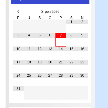
Srpen
2026
P
Ú
S
Č
P
S
N
1
2
3
4
5
6
8
9
7
10
11
12
13
14
15
16
17
18
19
20
21
22
23
24
25
26
27
28
29
30
31