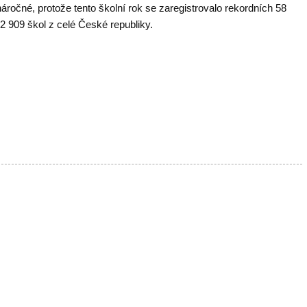
náročné, protože tento školní rok se zaregistrovalo rekordních 58
2 909 škol z celé České republiky.