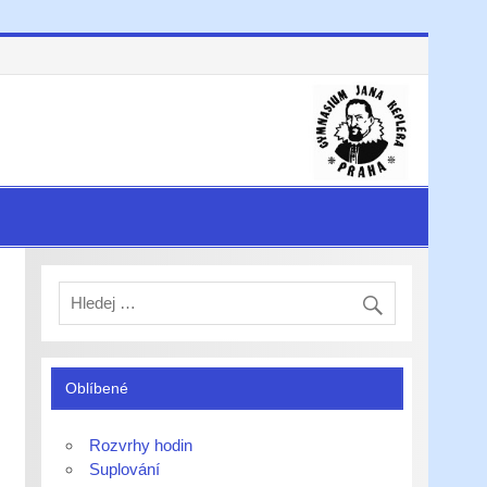
Oblíbené
Rozvrhy hodin
Suplování