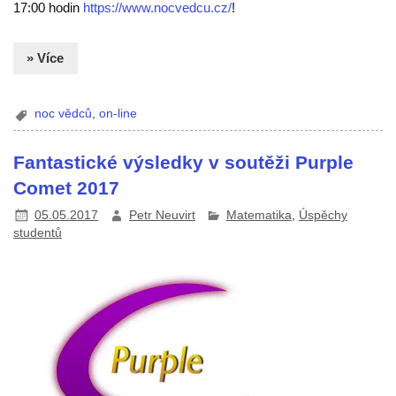
17:00 hodin
https://www.nocvedcu.cz/
!
» Více
noc vědců
,
on-line
Fantastické výsledky v soutěži Purple
Comet 2017
05.05.2017
Petr Neuvirt
Matematika
,
Úspěchy
studentů