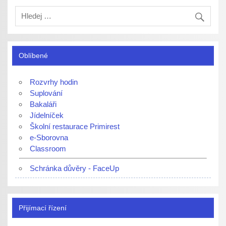
Oblíbené
Rozvrhy hodin
Suplování
Bakaláři
Jídelníček
Školní restaurace Primirest
e-Sborovna
Classroom
Schránka důvěry - FaceUp
Přijímací řízení