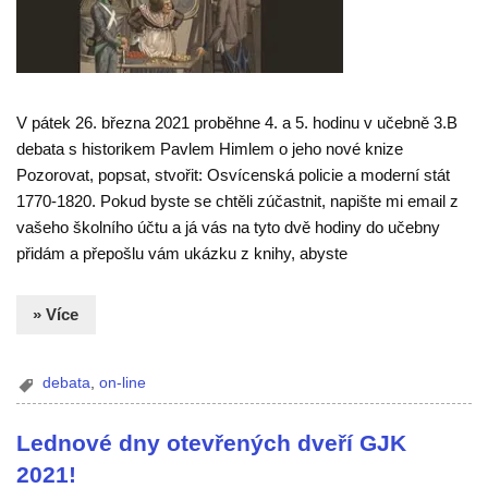
V pátek 26. března 2021 proběhne 4. a 5. hodinu v učebně 3.B
debata s historikem Pavlem Himlem o jeho nové knize
Pozorovat, popsat, stvořit: Osvícenská policie a moderní stát
1770-1820. Pokud byste se chtěli zúčastnit, napište mi email z
vašeho školního účtu a já vás na tyto dvě hodiny do učebny
přidám a přepošlu vám ukázku z knihy, abyste
» Více
debata
,
on-line
Lednové dny otevřených dveří GJK
2021!