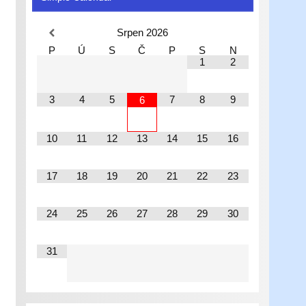
Srpen
2026
P
Ú
S
Č
P
S
N
1
2
3
4
5
7
8
9
6
10
11
12
13
14
15
16
17
18
19
20
21
22
23
24
25
26
27
28
29
30
31