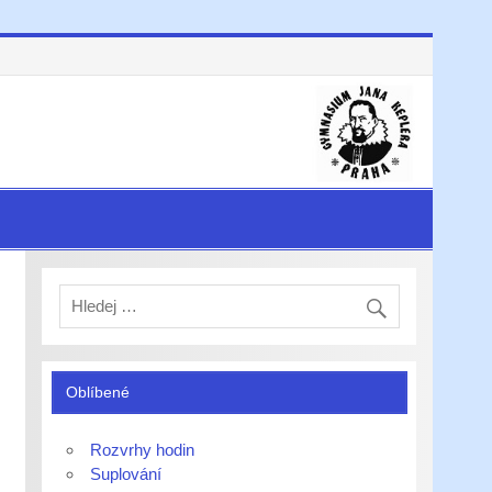
Oblíbené
Rozvrhy hodin
Suplování