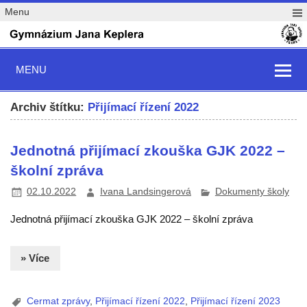
Menu
MENU
Archiv štítku:
Přijímací řízení 2022
Jednotná přijímací zkouška GJK 2022 –
školní zpráva
02.10.2022
Ivana Landsingerová
Dokumenty školy
Jednotná přijímací zkouška GJK 2022 – školní zpráva
» Více
Cermat zprávy
,
Přijímací řízení 2022
,
Přijímací řízení 2023