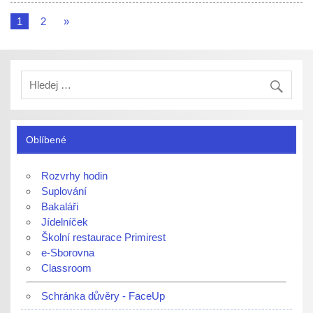
1
2
»
Oblíbené
Rozvrhy hodin
Suplování
Bakaláři
Jídelníček
Školní restaurace Primirest
e-Sborovna
Classroom
Schránka důvěry - FaceUp