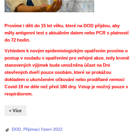
Prosíme i děti do 15 let věku, které na DOD přijdou, aby
měly antigenní test s aktuálním datem nebo PCR s platností
do 72 hodin.
Vzhledem k novým epidemiologickým opatřením prosíme o
postup v souladu s opatřeními pro veřejné akce, tedy kromě
stanovených výjimek bude umožněna účast na Dni
otevřených dveří pouze osobám, které se prokážou
dokladem o ukončeném očkování nebo prodělané nemoci
Covid-19 ne déle než před 180 dny. Vstup je možný pouze s
respirátorem.
» Více
DOD
,
Přijímací řízení 2022