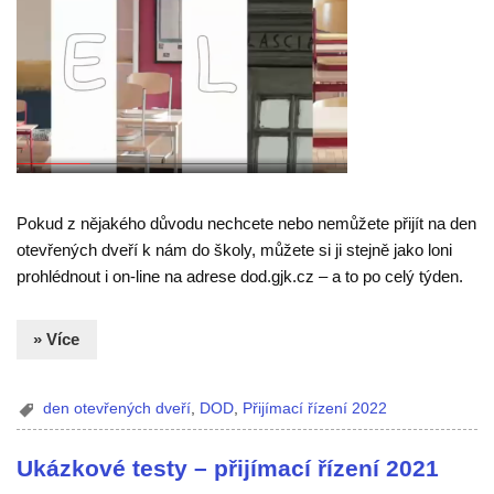
Pokud z nějakého důvodu nechcete nebo nemůžete přijít na den
otevřených dveří k nám do školy, můžete si ji stejně jako loni
prohlédnout i on-line na adrese dod.gjk.cz – a to po celý týden.
» Více
den otevřených dveří
,
DOD
,
Přijímací řízení 2022
Ukázkové testy – přijímací řízení 2021