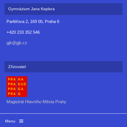
Gymnázium Jana Keplera
Parléřova 2, 169 00, Praha 6
+420 233 352 546
gjk@gjk.cz
Zřizovatel
Magistrát Hlavního Města Prahy
Menu