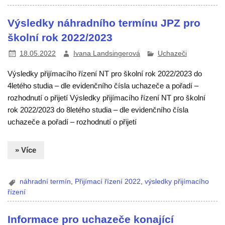
Výsledky náhradního termínu JPZ pro
školní rok 2022/2023
18.05.2022
Ivana Landsingerová
Uchazeči
Výsledky přijímacího řízení NT pro školní rok 2022/2023 do
4letého studia – dle evidenčního čísla uchazeče a pořadí –
rozhodnutí o přijetí Výsledky přijímacího řízení NT pro školní
rok 2022/2023 do 8letého studia – dle evidenčního čísla
uchazeče a pořadí – rozhodnutí o přijetí
» Více
náhradní termín
,
Přijímací řízení 2022
,
výsledky přijímacího
řízení
Informace pro uchazeče konající