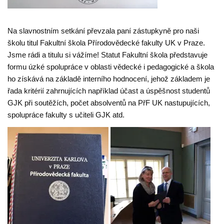
Na slavnostním setkání převzala paní zástupkyně pro naši
školu titul Fakultní škola Přírodovědecké fakulty UK v Praze.
Jsme rádi a titulu si vážíme! Statut Fakultní škola představuje
formu úzké spolupráce v oblasti vědecké i pedagogické a škola
ho získává na základě interního hodnocení, jehož základem je
řada kritérií zahrnujících například účast a úspěšnost studentů
GJK při soutěžích, počet absolventů na PřF UK nastupujících,
spolupráce fakulty s učiteli GJK atd.