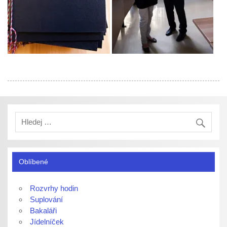
Oblíbené
Rozvrhy hodin
Suplování
Bakaláři
Jídelníček