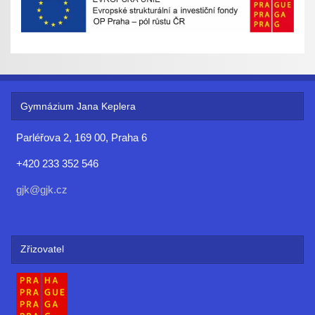
Gymnázium Jana Keplera
Parléřova 2, 169 00, Praha 6
+420 233 352 546
gjk@gjk.cz
Zřizovatel