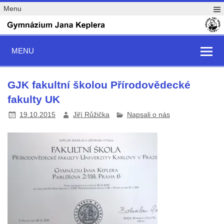
Menu
MENU
GJK fakultní školou Přírodovědecké
fakulty UK
19.10.2015
Jiří Růžička
Napsali o nás