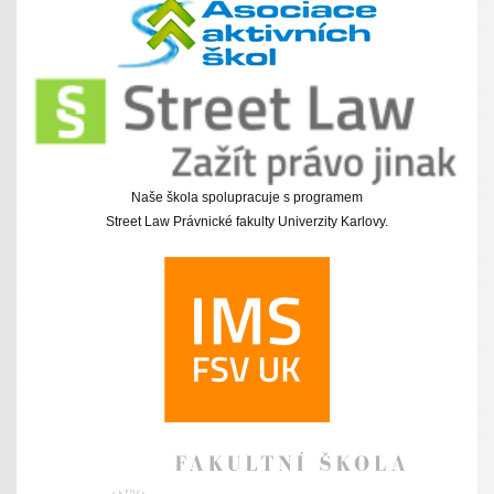
Naše škola spolupracuje s programem
Street Law Právnické fakulty Univerzity Karlovy.