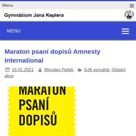
Menu
MENU
Maraton psaní dopisů Amnesty
International
15.01.2021
Miroslav Pešek
GJK pomáhá
,
Ostatní
akce