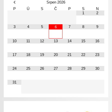
Srpen
2026
P
Ú
S
Č
P
S
N
1
2
3
4
5
7
8
9
6
10
11
12
13
14
15
16
17
18
19
20
21
22
23
24
25
26
27
28
29
30
31