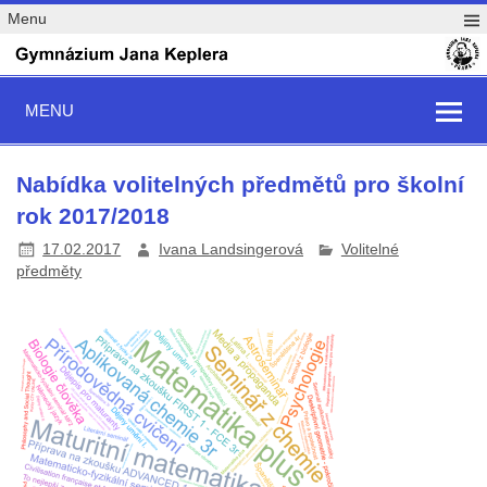
Menu
MENU
Nabídka volitelných předmětů pro školní
rok 2017/2018
17.02.2017
Ivana Landsingerová
Volitelné
předměty