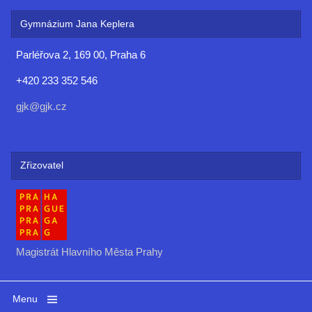
Gymnázium Jana Keplera
Parléřova 2, 169 00, Praha 6
+420 233 352 546
gjk@gjk.cz
Zřizovatel
Magistrát Hlavního Města Prahy
Menu