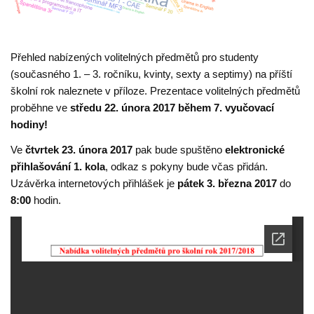
Přehled nabízených volitelných předmětů pro studenty
(současného 1. – 3. ročníku, kvinty, sexty a septimy) na příští
školní rok naleznete v příloze. Prezentace volitelných předmětů
proběhne ve
středu 22. února 2017 během 7. vyučovací
hodiny!
Ve
čtvrtek 23. února 2017
pak bude spuštěno
elektronické
přihlašování 1. kola
, odkaz s pokyny bude včas přidán.
Uzávěrka internetových přihlášek je
pátek 3
. března 2017
do
8:00
hodin.