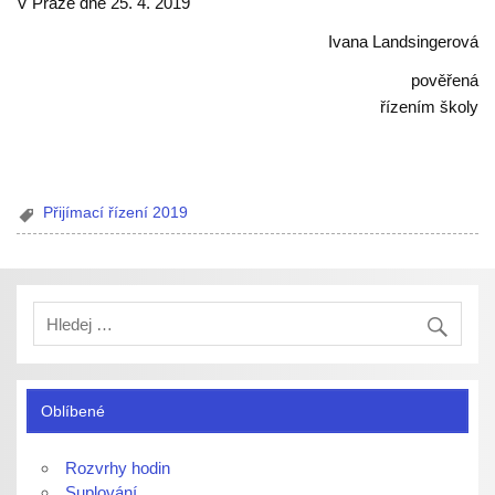
V Praze dne 25. 4. 2019
Ivana Landsingerová
pověřená
řízením školy
Přijímací řízení 2019
Oblíbené
Rozvrhy hodin
Suplování