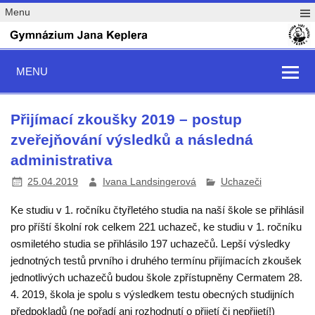
Menu
MENU
Přijímací zkoušky 2019 – postup
zveřejňování výsledků a následná
administrativa
25.04.2019
Ivana Landsingerová
Uchazeči
Ke studiu v 1. ročníku čtyřletého studia na naší škole se přihlásil
pro příští školní rok celkem 221 uchazeč, ke studiu v 1. ročníku
osmiletého studia se přihlásilo 197 uchazečů. Lepší výsledky
jednotných testů prvního i druhého termínu přijímacích zkoušek
jednotlivých uchazečů budou škole zpřístupněny Cermatem 28.
4. 2019,
škola je spolu s výsledkem testu obecných studijních
předpokladů (ne pořadí ani rozhodnutí o přijetí či nepřijetí!)