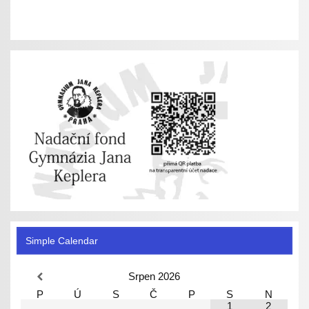
Simple Calendar
Srpen
2026
P
Ú
S
Č
P
S
N
1
2