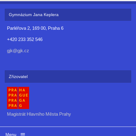
Gymnázium Jana Keplera
Parléřova 2, 169 00, Praha 6
+420 233 352 546
gjk@gjk.cz
Zřizovatel
Magistrát Hlavního Města Prahy
Menu