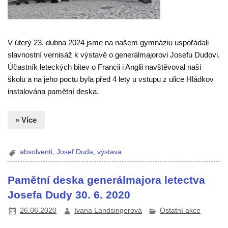
V úterý 23. dubna 2024 jsme na našem gymnáziu uspořádali
slavnostní vernisáž k výstavě o generálmajorovi Josefu Dudovi.
Účastník leteckých bitev o Francii i Anglii navštěvoval naši
školu a na jeho poctu byla před 4 lety u vstupu z ulice Hládkov
instalována pamětní deska.
» Více
absolventi
,
Josef Duda
,
výstava
Pamětní deska generálmajora letectva
Josefa Dudy 30. 6. 2020
26.06.2020
Ivana Landsingerová
Ostatní akce