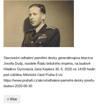
Slavnostní odhalení pamětní desky generálmajora letectva
Josefa Dudy, nositele Řádu britského impéria, na budově
Hládkov Gymnázia Jana Keplera 30. 6. 2020 ve 14:00 hodin
pod záštitou Městské části Praha 6 viz
https://www.praha6.cz/akce/odhaleni-pametni-desky-josefu-
dudovi-2020-06-30
» Více