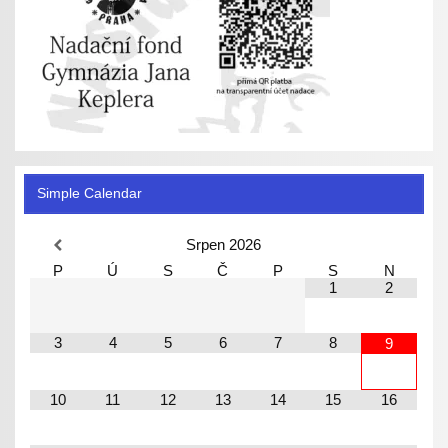
Simple Calendar
Srpen
2026
P
Ú
S
Č
P
S
N
1
2
3
4
5
6
7
8
9
10
11
12
13
14
15
16