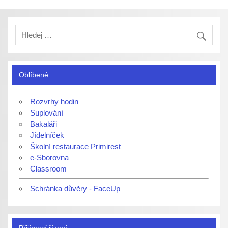
Oblíbené
Rozvrhy hodin
Suplování
Bakaláři
Jídelníček
Školní restaurace Primirest
e-Sborovna
Classroom
Schránka důvěry - FaceUp