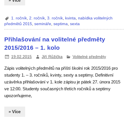
» Více
1. ročník
,
2. ročník
,
3. ročník
,
kvinta
,
nabídka volitelných
předmětů 2015
,
semináře
,
septima
,
sexta
Přihlašování na volitelné předměty
2015/2016 – 1. kolo
19.02.2015
Jiří Růžička
Volitelné předměty
Zápis volitelných předmětů na příští školní rok 2015/2016 pro
studenty 1. – 3. ročníků, kvinty, sexty a septimy. Definitivní
uzávěrka přihlašování v 1. kole zápisu je pátek 27. února 2015
ve 12:00. Studenty současných třetích ročníků a septimy
upozorňujeme,
» Více