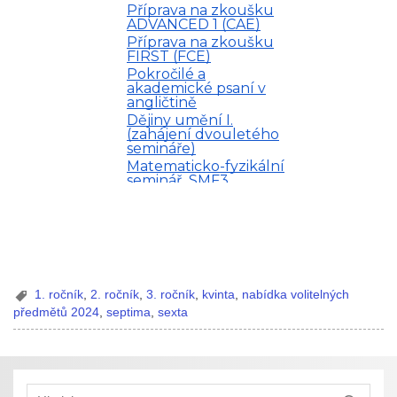
1. ročník
,
2. ročník
,
3. ročník
,
kvinta
,
nabídka volitelných
předmětů 2024
,
septima
,
sexta