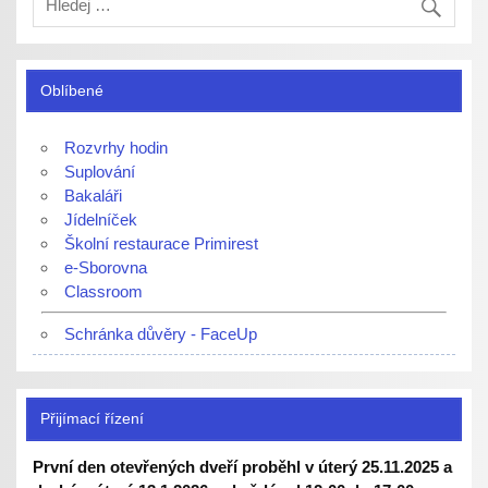
Oblíbené
Rozvrhy hodin
Suplování
Bakaláři
Jídelníček
Školní restaurace Primirest
e-Sborovna
Classroom
Schránka důvěry - FaceUp
Přijímací řízení
První den otevřených dveří proběhl v úterý 25.11.2025 a