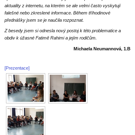
aktuality z internetu, na kterém se ale velmi často vyskytují
falešné nebo zkreslené informace. Během tříhodinové
přednášky jsem se je naučila rozpoznat.
Z besedy jsem si odnesla nový postoj k této problematice a
obdiv k úžasné Fatimě Rahimi a jejím rodičům.
Michaela Neumannová, 1.B
[Prezentace]