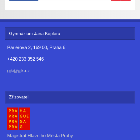
Gymnázium Jana Keplera
Parléřova 2, 169 00, Praha 6
+420 233 352 546
gjk@gjk.cz
Zřizovatel
Magistrát Hlavního Města Prahy