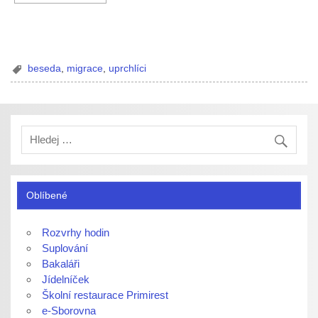
beseda
,
migrace
,
uprchlíci
Oblíbené
Rozvrhy hodin
Suplování
Bakaláři
Jídelníček
Školní restaurace Primirest
e-Sborovna