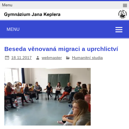
Menu
MENU
Beseda věnovaná migraci a uprchlictví
18.11.2017
webmaster
Humanitní studia