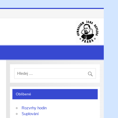
Oblíbené
Rozvrhy hodin
Suplování