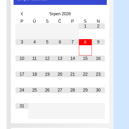
Srpen
2026
P
Ú
S
Č
P
S
N
1
2
3
4
5
6
7
9
8
10
11
12
13
14
15
16
17
18
19
20
21
22
23
24
25
26
27
28
29
30
31