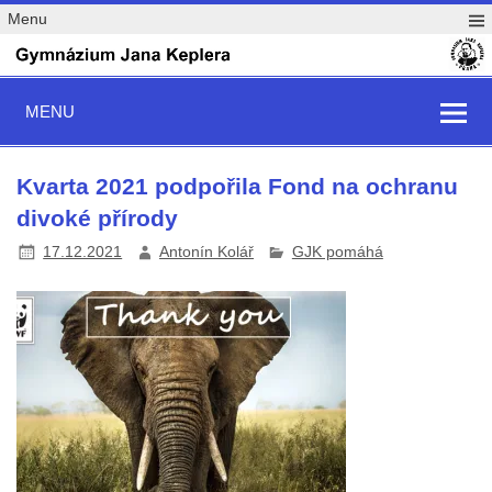
Menu
MENU
Kvarta 2021 podpořila Fond na ochranu
divoké přírody
17.12.2021
Antonín Kolář
GJK pomáhá