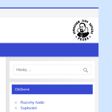
Oblíbené
Rozvrhy hodin
Suplování