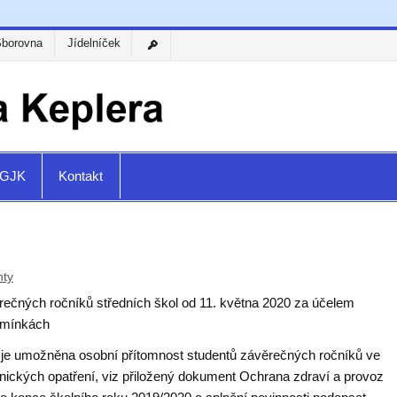
Sborovna
Jídelníček
a GJK
Kontakt
nty
rečných ročníků středních škol od 11. května 2020 za účelem
odmínkách
0 je umožněna osobní přítomnost studentů závěrečných ročníků ve
nických opatření, viz přiložený dokument
Ochrana zdraví a provoz