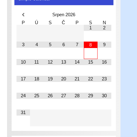
Srpen
2026
P
Ú
S
Č
P
S
N
1
2
3
4
5
6
7
9
8
10
11
12
13
14
15
16
17
18
19
20
21
22
23
24
25
26
27
28
29
30
31