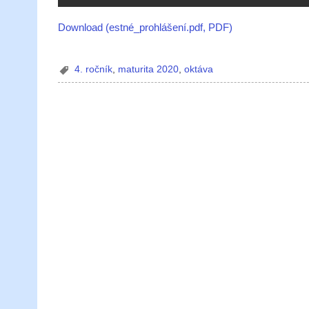
Download (estné_prohlášení.pdf, PDF)
4. ročník
,
maturita 2020
,
oktáva