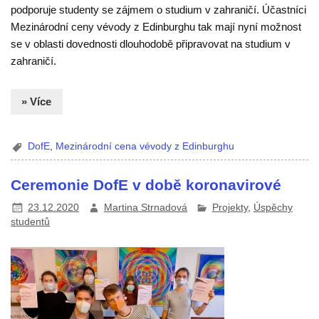
podporuje studenty se zájmem o studium v zahraničí. Účastníci
Mezinárodní ceny vévody z Edinburghu tak mají nyní možnost
se v oblasti dovednosti dlouhodobě připravovat na studium v
zahraničí.
» Více
DofE
,
Mezinárodní cena vévody z Edinburghu
Ceremonie DofE v době koronavirové
23.12.2020
Martina Strnadová
Projekty
,
Úspěchy
studentů