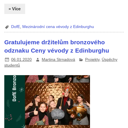
» Více
DofE
,
Mezinárodní cena vévody z Edinburghu
Gratulujeme držitelům bronzového
odznaku Ceny vévody z Edinburghu
06.01.2020
Martina Strnadová
Projekty
,
Úspěchy
studentů