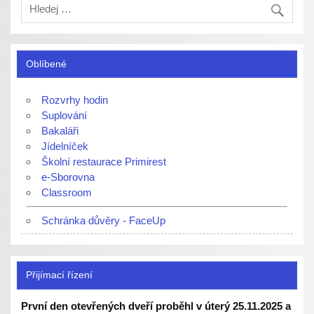
Oblíbené
Rozvrhy hodin
Suplování
Bakaláři
Jídelníček
Školní restaurace Primirest
e-Sborovna
Classroom
Schránka důvěry - FaceUp
Přijímací řízení
První den otevřených dveří proběhl v úterý 25.11.2025 a