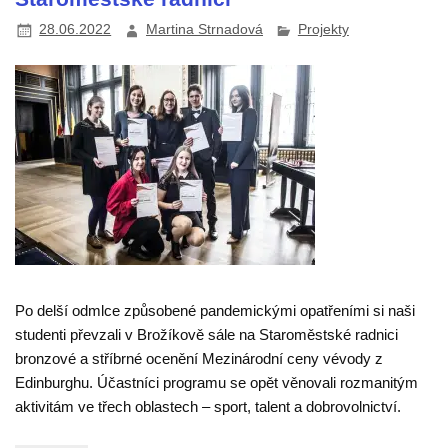
28.06.2022
Martina Strnadová
Projekty
Po delší odmlce způsobené pandemickými opatřeními si naši
studenti převzali v Brožíkově sále na Staroměstské radnici
bronzové a stříbrné ocenění Mezinárodní ceny vévody z
Edinburghu. Účastníci programu se opět věnovali rozmanitým
aktivitám ve třech oblastech – sport, talent a dobrovolnictví.