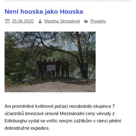
Není houska jako Houska
25.06.2020
Martina Strnadová
Projekty
Ani proměnlivé květnové počasí nezabránilo skupince 7
účastníků bronzové úrovně Mezinárodní ceny vévody z
Edinburghu vydat se vstříc novým zážitkům v rámci plnění
dobrodružné expedice.