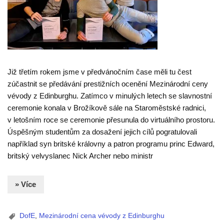
Již třetím rokem jsme v předvánočním čase měli tu čest
zúčastnit se předávání prestižních ocenění Mezinárodní ceny
vévody z Edinburghu. Zatímco v minulých letech se slavnostní
ceremonie konala v Brožíkově sále na Staroměstské radnici,
v letošním roce se ceremonie přesunula do virtuálního prostoru.
Úspěšným studentům za dosažení jejich cílů pogratulovali
například syn britské královny a patron programu princ Edward,
britský velvyslanec Nick Archer nebo ministr
» Více
DofE
,
Mezinárodní cena vévody z Edinburghu