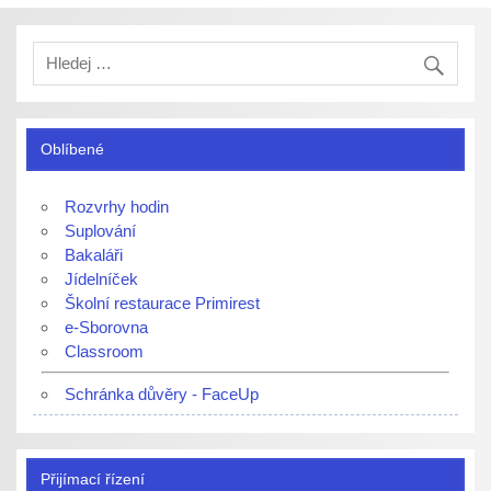
Oblíbené
Rozvrhy hodin
Suplování
Bakaláři
Jídelníček
Školní restaurace Primirest
e-Sborovna
Classroom
Schránka důvěry - FaceUp
Přijímací řízení