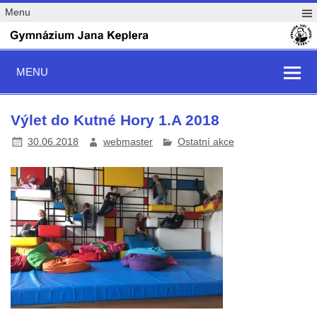
Menu
MENU
Výlet do Kutné Hory 1.A 2018
30.06.2018
webmaster
Ostatní akce