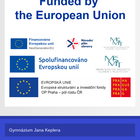
Gymnázium Jana Keplera