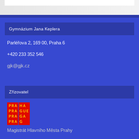
Gymnázium Jana Keplera
Parléřova 2, 169 00, Praha 6
+420 233 352 546
gjk@gjk.cz
Zřizovatel
Magistrát Hlavního Města Prahy