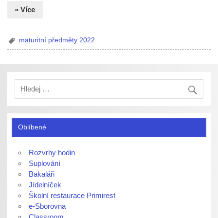
» Více
maturitní předměty 2022
Oblíbené
Rozvrhy hodin
Suplování
Bakaláři
Jídelníček
Školní restaurace Primirest
e-Sborovna
Classroom