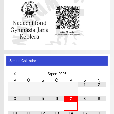
Simple Calendar
Srpen
2026
P
Ú
S
Č
P
S
N
1
2
3
4
5
6
8
9
7
10
11
12
13
14
15
16