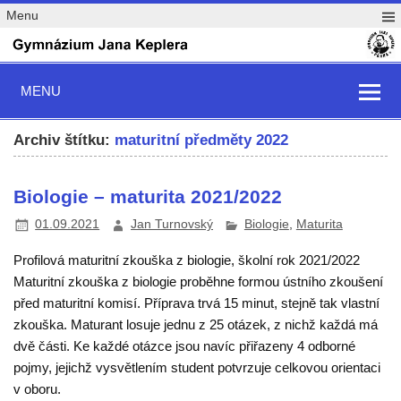
Menu
MENU
Archiv štítku:
maturitní předměty 2022
Biologie – maturita 2021/2022
01.09.2021
Jan Turnovský
Biologie
,
Maturita
Profilová maturitní zkouška z biologie, školní rok 2021/2022
Maturitní zkouška z biologie proběhne formou ústního zkoušení
před maturitní komisí. Příprava trvá 15 minut, stejně tak vlastní
zkouška. Maturant losuje jednu z 25 otázek, z nichž každá má
dvě části. Ke každé otázce jsou navíc přiřazeny 4 odborné
pojmy, jejichž vysvětlením student potvrzuje celkovou orientaci
v oboru.