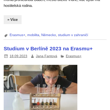
hostitelská rodina.
» Více
Erasmus+
,
mobilita
,
Německo
,
studium v zahraničí
Studium v Berlíně 2023 na Erasmu+
18.09.2023
Jana Fantová
Erasmus+