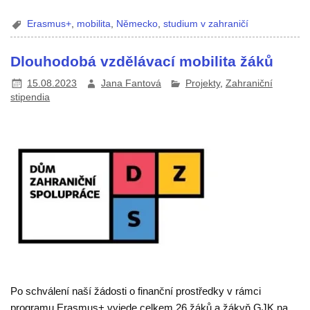
Erasmus+
,
mobilita
,
Německo
,
studium v zahraničí
Dlouhodobá vzdělávací mobilita žáků
15.08.2023
Jana Fantová
Projekty
,
Zahraniční
stipendia
Po schválení naší žádosti o finanční prostředky v rámci
programu Erasmus+ vyjede celkem 26 žáků a žákyň GJK na