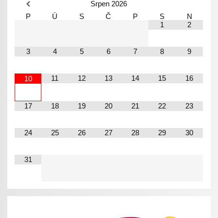
Srpen
2026
P
Ú
S
Č
P
S
N
1
2
3
4
5
6
7
8
9
11
12
13
14
15
16
10
17
18
19
20
21
22
23
24
25
26
27
28
29
30
31