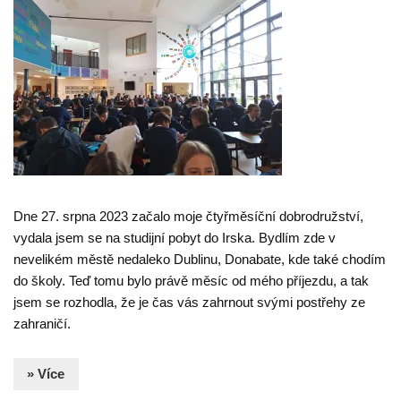
Dne 27. srpna 2023 začalo moje čtyřměsíční dobrodružství,
vydala jsem se na studijní pobyt do Irska. Bydlím zde v
nevelikém městě nedaleko Dublinu, Donabate, kde také chodím
do školy. Teď tomu bylo právě měsíc od mého příjezdu, a tak
jsem se rozhodla, že je čas vás zahrnout svými postřehy ze
zahraničí.
» Více