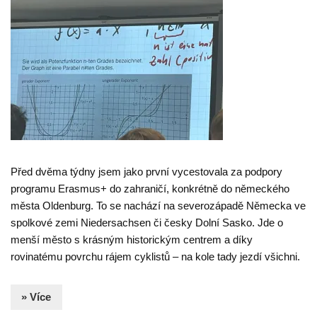
Před dvěma týdny jsem jako první vycestovala za podpory
programu Erasmus+ do zahraničí, konkrétně do německého
města Oldenburg. To se nachází na severozápadě Německa ve
spolkové zemi Niedersachsen či česky Dolní Sasko. Jde o
menší město s krásným historickým centrem a díky
rovinatému povrchu rájem cyklistů – na kole tady jezdí všichni.
» Více