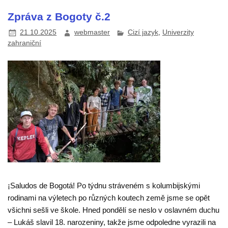
Zpráva z Bogoty č.2
21.10.2025
webmaster
Cizí jazyk
,
Univerzity
zahraniční
¡Saludos de Bogotá! Po týdnu stráveném s kolumbijskými
rodinami na výletech po různých koutech země jsme se opět
všichni sešli ve škole. Hned pondělí se neslo v oslavném duchu
– Lukáš slavil 18. narozeniny, takže jsme odpoledne vyrazili na