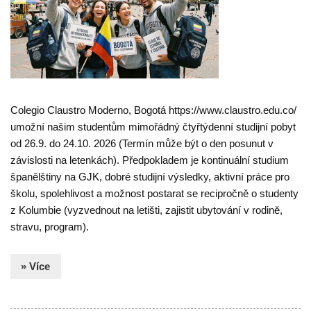
Colegio Claustro Moderno, Bogotá https://www.claustro.edu.co/
umožní našim studentům mimořádný čtyřtýdenní studijní pobyt
od 26.9. do 24.10. 2026 (Termín může být o den posunut v
závislosti na letenkách). Předpokladem je kontinuální studium
španělštiny na GJK, dobré studijní výsledky, aktivní práce pro
školu, spolehlivost a možnost postarat se recipročně o studenty
z Kolumbie (vyzvednout na letišti, zajistit ubytování v rodině,
stravu, program).
» Více