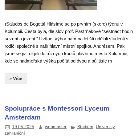
¡Saludos de Bogotá! Hlásíme se po prvním (skoro) týdnu v
Kolumbii. Cesta byla, dle slov prof. Pastrňákové “šestnáct hodin
sezení a jezení.” Uvítací výbor nám na letišti udělali studenti s
rodiči společně s naší hlavní místní spojkou Andrésem. Pak
jsme se již rozjeli do různých koutů hlavního města Kolumbie,
kde se nadmořská výška počítá od dvou a půl tisíc m
» Více
Spolupráce s Montessori Lyceum
Amsterdam
19.05.2025
webmaster
Studium
,
Univerzity
zahraniční