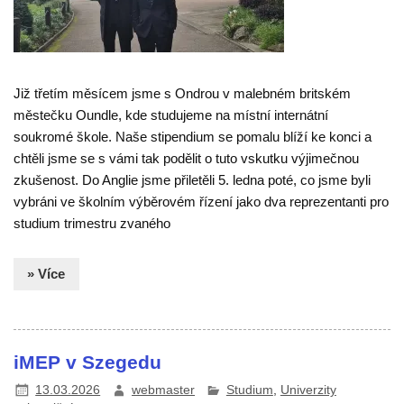
Již třetím měsícem jsme s Ondrou v malebném britském
městečku Oundle, kde studujeme na místní internátní
soukromé škole. Naše stipendium se pomalu blíží ke konci a
chtěli jsme se s vámi tak podělit o tuto vskutku výjimečnou
zkušenost. Do Anglie jsme přiletěli 5. ledna poté, co jsme byli
vybráni ve školním výběrovém řízení jako dva reprezentanti pro
studium trimestru zvaného
» Více
iMEP v Szegedu
13.03.2026
webmaster
Studium
,
Univerzity