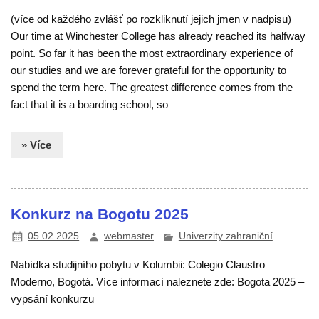
(více od každého zvlášť po rozkliknutí jejich jmen v nadpisu)
Our time at Winchester College has already reached its halfway
point. So far it has been the most extraordinary experience of
our studies and we are forever grateful for the opportunity to
spend the term here. The greatest difference comes from the
fact that it is a boarding school, so
» Více
Konkurz na Bogotu 2025
05.02.2025
webmaster
Univerzity zahraniční
Nabídka studijního pobytu v Kolumbii: Colegio Claustro
Moderno, Bogotá. Více informací naleznete zde: Bogota 2025 –
vypsání konkurzu