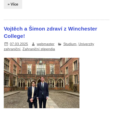
» Více
Vojtěch
a
Šimon
zdraví z Winchester
College!
07.03.2025
webmaster
Studium
,
Univerzity
zahraniční
,
Zahraniční stipendia