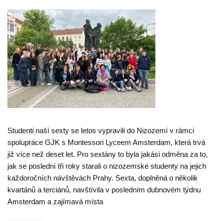
Studenti naší sexty se letos vypravili do Nizozemí v rámci
spolupráce GJK s Montessori Lyceem Amsterdam, která trvá
již více než deset let. Pro sextány to byla jakási odměna za to,
jak se poslední tři roky starali o nizozemské studenty na jejich
každoročních návštěvách Prahy. Sexta, doplněná o několik
kvartánů a terciánů, navštívila v posledním dubnovém týdnu
Amsterdam a zajímavá místa