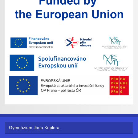
Gymnázium Jana Keplera