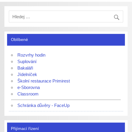
Oblíbené
Rozvrhy hodin
Suplování
Bakaláři
Jídelníček
Školní restaurace Primirest
e-Sborovna
Classroom
Schránka důvěry - FaceUp
Přijímací řízení