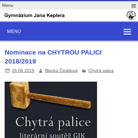
Menu
MENU
Nominace na CHYTROU PALICI
2018/2019
26.06.2019
Blanka Činátlová
Chytrá palice