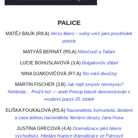
PALICE
MATĚJ BALÍK (R8.A)
Verso libero – volný verš jako prostředek
poezie
MATYÁŠ BERNÁT (R5.A)
Němčouři a Taliáni
LUCIE BOHUSLAVOVÁ (3.A)
Bulgakovův ďábel
NINA DJAKOVIČOVÁ (R7.A)
Sto roků divočiny
MARTIN FISCHER (3.B)
Jak najít smyslv nesmyslu?
Nehledat… Prožít ho! — aneb Princip básně demonstrován v
moderní poezii 20. století
ELIŠKA FOUKALOVÁ (R5.A)
Nacionalista, komunista, disident
a zase jednou nacionalista: literární obrazy Jana Husa
JUSTINA GRECOVÁ (4.A)
Dramatizace jako hlavní
východisko. Hledání hranice dramatizace ve Fuksově